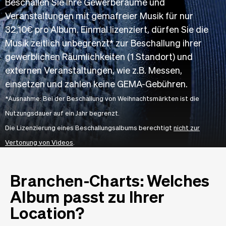
Beschallen Sie Ihre Gewerberäume und
Veranstaltungen mit gemafreier Musik für nur
32,10€ pro Album. Einmal lizenziert, dürfen Sie die
Musik zeitlich unbegrenzt* zur Beschallung ihrer
gewerblichen Räumlichkeiten (1 Standort) und
externen Veranstaltungen, wie z.B. Messen,
einsetzen und zahlen keine GEMA-Gebühren.
*Ausnahme: Bei der Beschallung von Weihnachtsmärkten ist die
Nutzungsdauer auf ein Jahr begrenzt.
Die Lizenzierung eines Beschallungsalbums berechtigt
nicht zur
Vertonung von Videos
.
Branchen-Charts: Welches
Album passt zu Ihrer
Location?