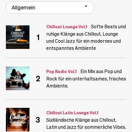
Allgemein
Softe Beats und
Chillout Lounge Vol.1
ruhige Klänge aus Chillout, Lounge
1
und Cool Jazz für ein modernes und
entspanntes Ambiente
Ein Mix aus Pop und
Pop Radio Vol.1
2
Rock für ein unterhaltsames, frisches
Ambiente.
Chillout Latin Lounge Vol.1
3
Südländische Klänge aus Chillout,
Latin und Jazz für sommerliche Vibes.