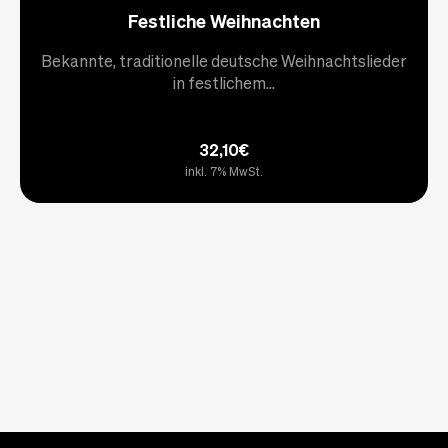
Festliche Weihnachten
Bekannte, traditionelle deutsche Weihnachtslieder
in festlichem...
32,10€
inkl. 7% MwSt.