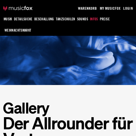
WARENKORB
MY MUSICFOX
LOGIN
MUSIK
DETAILSUCHE
BESCHALLUNG
TANZSCHULEN
SOUNDS
INFOS
PREISE
WEIHNACHTSMARKT
Gallery
Der Allrounder für