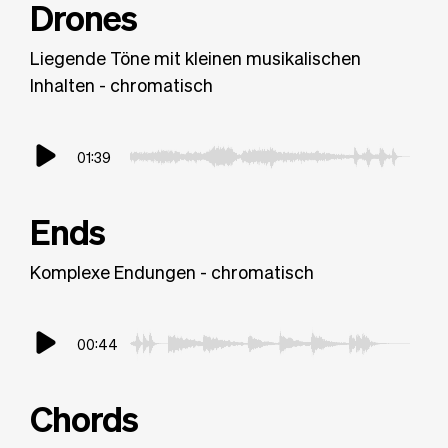
Drones
Liegende Töne mit kleinen musikalischen
Inhalten - chromatisch
01:39
Ends
Komplexe Endungen - chromatisch
00:44
Chords