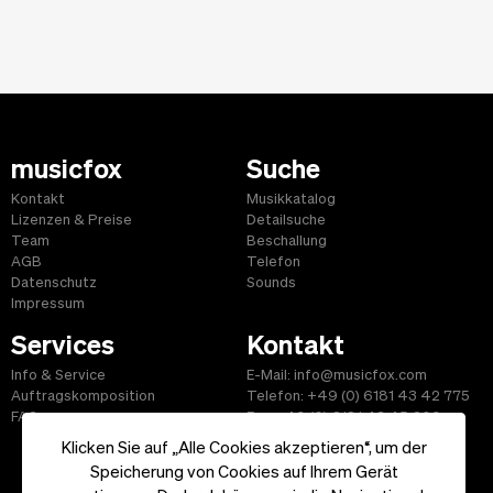
musicfox
Suche
Kontakt
Musikkatalog
Lizenzen & Preise
Detailsuche
Team
Beschallung
AGB
Telefon
Datenschutz
Sounds
Impressum
Services
Kontakt
Info & Service
E-Mail: info@musicfox.com
Auftragskomposition
Telefon: +49 (0) 6181 43 42 775
FAQ
Fax: +49 (0) 6181 43 45 609
Klicken Sie auf „Alle Cookies akzeptieren“, um der
Speicherung von Cookies auf Ihrem Gerät