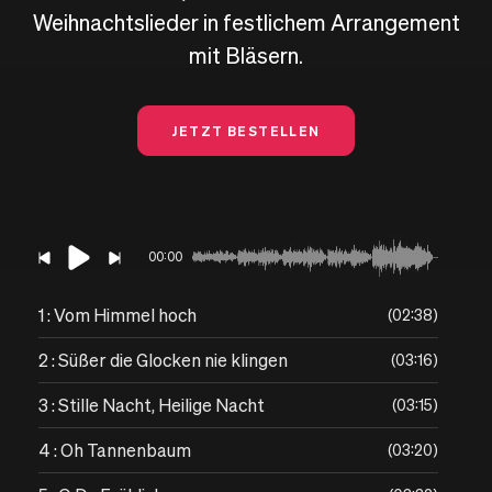
Weihnachtslieder in festlichem Arrangement
mit Bläsern.
JETZT BESTELLEN
00:00
1 : Vom Himmel hoch
02:38
2 : Süßer die Glocken nie klingen
03:16
3 : Stille Nacht, Heilige Nacht
03:15
4 : Oh Tannenbaum
03:20