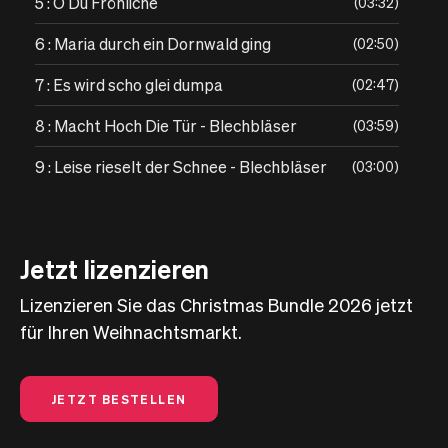
5 : O Du Fröhliche
03:32
6 : Maria durch ein Dornwald ging
02:50
7 : Es wird scho glei dumpa
02:47
8 : Macht Hoch Die Tür - Blechbläser
03:59
9 : Leise rieselt der Schnee - Blechbläser
03:00
Jetzt lizenzieren
Lizenzieren Sie das Christmas Bundle 2026 jetzt
für Ihren Weihnachtsmarkt.
JETZT BESTELLEN